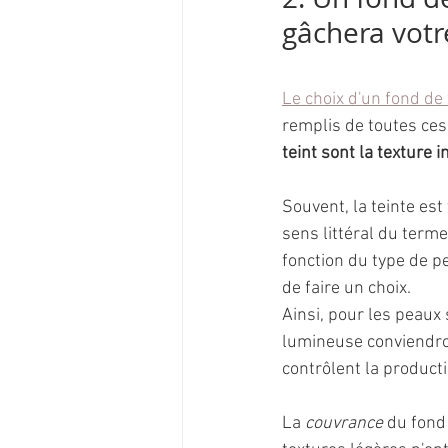
gâchera votr
Le choix d'un fond de 
remplis de toutes ces
teint sont la texture 
Souvent, la teinte est
sens littéral du term
fonction du type de pe
de faire un choix. 
Ainsi, pour les peaux
lumineuse conviendron
contrôlent la product
La 
couvrance
 du fond