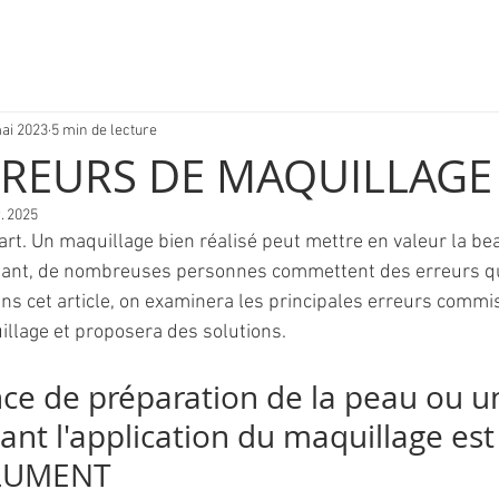
ai 2023
5 min de lecture
RREURS DE MAQUILLAGE
. 2025
 art. Un maquillage bien réalisé peut mettre en valeur la bea
endant, de nombreuses personnes commettent des erreurs q
ans cet article, on examinera les principales erreurs commis
llage et proposera des solutions.
ce de préparation de la peau ou un
nt l'application du maquillage est l
OLUMENT