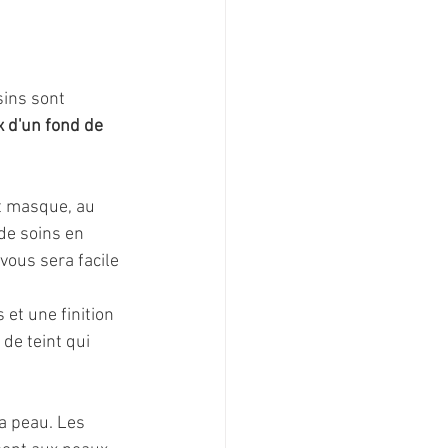
ins sont 
x d'un fond de 
et masque, au 
de soins en 
vous sera facile 
et une finition 
de teint qui 
la peau. Les 