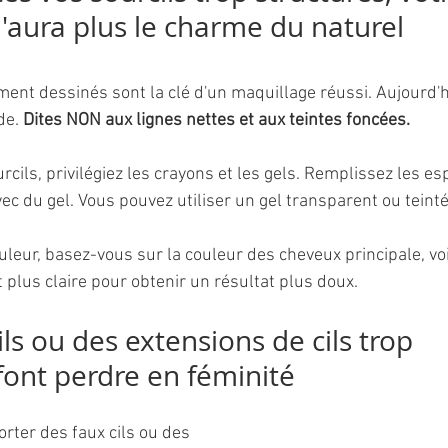
'aura plus le charme du naturel
ent dessinés sont la clé d'un maquillage réussi. Aujourd'hu
de. 
Dites NON aux lignes nettes et aux teintes foncées. 
cils, privilégiez les crayons et les gels. Remplissez les es
avec du gel. Vous pouvez utiliser un gel transparent ou teinté
uleur, basez-vous sur la couleur des cheveux principale, vo
 plus claire pour obtenir un résultat plus doux.
ils ou des extensions de cils trop 
ont perdre en féminité
porter des faux cils ou des 