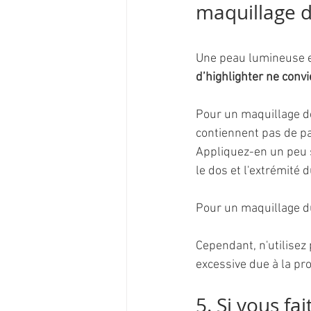
maquillage d
Une peau lumineuse es
d’highlighter ne convi
Pour un maquillage de 
contiennent pas de pa
Appliquez-en un peu s
le dos et l'extrémité 
Pour un maquillage du
Cependant, n'utilisez
excessive due à la pr
5. Si vous fai