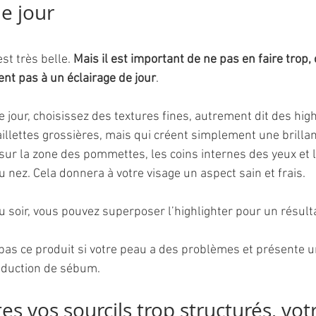
e jour
t très belle. 
Mais il est important de ne pas en faire trop,
ent pas à un éclairage de jour
. 
jour, choisissez des textures fines, autrement dit des high
illettes grossières, mais qui créent simplement une brilla
ur la zone des pommettes, les coins internes des yeux et 
du nez. Cela donnera à votre visage un aspect sain et frais. 
 soir, vous pouvez superposer l’highlighter pour un résulta
 pas ce produit si votre peau a des problèmes et présente u
oduction de sébum.
tes vos sourcils trop structurés, vot