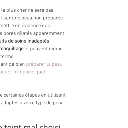
 le plus cher ne sera pas 
t sur une peau non préparée. 
 mettre en évidence des 
s pores dilatés apparemment 
its de soins inadaptés 
 maquillage
 et peuvent même 
 terme. 
tant de bien 
préparer la peau 
liquer n'importe quel 
re certaines étapes en utilisant 
 adaptés à votre type de peau. 
 teint mal choisi 