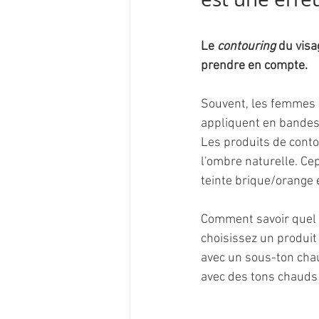
Le 
contouring
 du visa
prendre en compte. 
Souvent, les femmes c
appliquent en bandes 
Les produits de contou
l'ombre naturelle. Ce
teinte brique/orange 
Comment savoir quel pr
choisissez un produit
avec un sous-ton chau
avec des tons chauds e