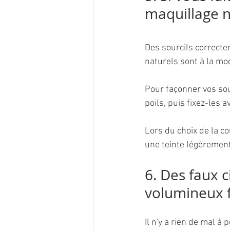
maquillage n
Des sourcils correctem
naturels sont à la mo
Pour façonner vos sour
poils, puis fixez-les 
Lors du choix de la co
une teinte légèrement
6. Des faux c
volumineux f
Il n'y a rien de mal à 