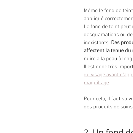
Même le fond de teint
appliqué correctemen
Le fond de teint peut
desquamations ou de
inexistants. 
Des produ
affectent la tenue du
nuire à la peau à long
Il est donc très impor
du visage avant d'app
maquillage
. 
Pour cela, il faut suiv
des produits de soins
2. Un fond de