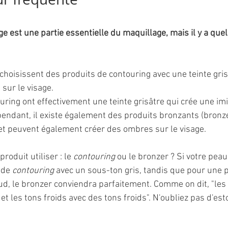
ge est une partie essentielle du maquillage, mais il y a qu
hoisissent des produits de contouring avec une teinte grise
sur le visage. 
ring ont effectivement une teinte grisâtre qui crée une imi
pendant, il existe également des produits bronzants (bronze
et peuvent également créer des ombres sur le visage. 
oduit utiliser : le 
contouring
 ou le bronzer ? Si votre peau 
 de 
contouring
 avec un sous-ton gris, tandis que pour une 
d, le bronzer conviendra parfaitement. Comme on dit, "les
t les tons froids avec des tons froids". N'oubliez pas d'es