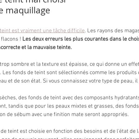
e maquillage
teint est vraiment une tâche difficile
. Les rayons des magas
 flacons !
 Les deux erreurs les plus courantes dans le choi
incorrecte et la mauvaise teinte.
 trop sombre et la texture est épaisse, ce qui donne un eff
e. Les fonds de teint sont sélectionnés comme les produits 
au et de son état. Si vous connaissez votre type de peau, il 
 sèches, des fonds de teint avec des composants hydratants 
t, tandis que pour les peaux mixtes et grasses, des fonds 
ion de sébum avec une finition mate seront appropriés. 
 de teint est choisie en fonction des besoins et de l'état de 