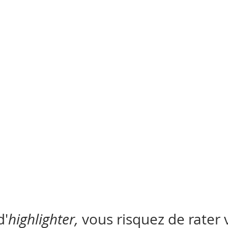
d'
highlighter, 
vous risquez de rater 