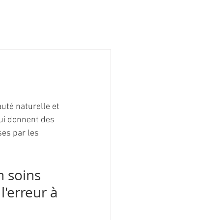
uté naturelle et 
ui donnent des 
es par les 
 soins 
'erreur à 