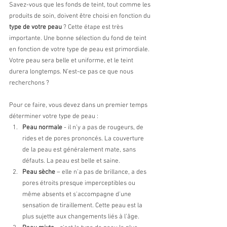
Savez-vous que les fonds de teint, tout comme les 
produits de soin, doivent être choisi en fonction du 
type de votre peau
 ? Cette étape est très 
importante. Une bonne sélection du fond de teint 
en fonction de votre type de peau est primordiale. 
Votre peau sera belle et uniforme, et le teint 
durera longtemps. N’est-ce pas ce que nous 
recherchons ?
Pour ce faire, vous devez dans un premier temps 
déterminer votre type de peau :
Peau normale
 - il n’y a pas de rougeurs, de 
rides et de pores prononcés. La couverture 
de la peau est généralement mate, sans 
défauts. La peau est belle et saine.
Peau sèche
 – elle n’a pas de brillance, a des 
pores étroits presque imperceptibles ou 
même absents et s'accompagne d'une 
sensation de tiraillement. Cette peau est la 
plus sujette aux changements liés à l’âge.