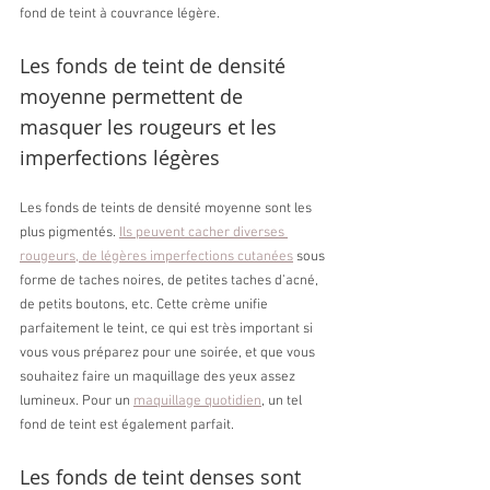
fond de teint à couvrance légère.
Les fonds de teint de densité 
moyenne permettent de 
masquer les rougeurs et les 
imperfections légères
Les fonds de teints de densité moyenne sont les 
plus pigmentés. 
Ils peuvent cacher diverses 
rougeurs, de légères imperfections cutanées
 sous 
forme de taches noires, de petites taches d’acné, 
de petits boutons, etc. Cette crème unifie 
parfaitement le teint, ce qui est très important si 
vous vous préparez pour une soirée, et que vous 
souhaitez faire un maquillage des yeux assez 
lumineux. Pour un 
maquillage quotidien
, un tel 
fond de teint est également parfait.
Les fonds de teint denses sont 