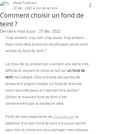
Alena Tsybrova
22 déc. 2022
6 min de lecture
Comment choisir un fond de
teint ?
Dernière mise à jour :
27 déc. 2022
Trop sombre, trop clair, trop jaune, trop brillant... 
Avez-vous déjà prononcé ces phrases après avoir 
acheté du fond de teint ? 
Le choix de ce produit est vraiment une tâche très 
difficile et souvent le choix se fait sur 
un fond de 
teint
 non adapté. Cela entraîne des pertes de 
temps et d’argent inutiles. Le fond de teint est 
notre seconde peau et il devrait être parfait ! 
Utiliser le mauvais fond de teint n’est 
certainement pas la meilleure idée.
Forte de mon expérience de 
maquilleuse
, la 
sélection d'un bon fond de teint n'a aucun secret 
pour moi et j'aimerais vous partager mes astuces.