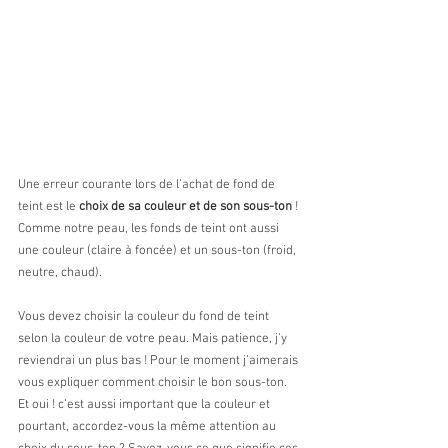
Une erreur courante lors de l’achat de fond de 
teint est le
 choix de sa couleur et de son sous-ton
 ! 
Comme notre peau, les fonds de teint ont aussi 
une couleur (claire à foncée) et un sous-ton (froid, 
neutre, chaud).
Vous devez choisir la couleur du fond de teint 
selon la couleur de votre peau. Mais patience, j’y 
reviendrai un plus bas ! Pour le moment j’aimerais 
vous expliquer comment choisir le bon sous-ton. 
Et oui ! c’est aussi important que la couleur et 
pourtant, accordez-vous la même attention au 