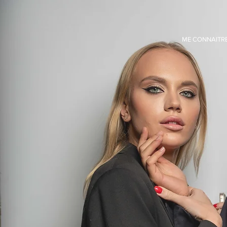
ME CONNAITR