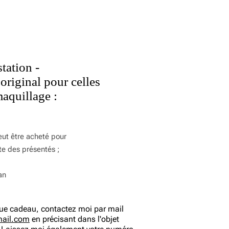
tation -
 original pour celles
maquillage :
ut être acheté pour
ste des présentés ;
 an
ue cadeau, contactez moi par mail
ail.com
en précisant dans l'objet