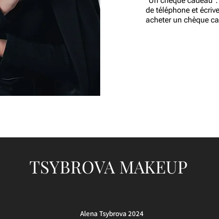
"Un chèque cadeau".
de téléphone et écriv
acheter un chèque c
TSYBROVA MAKEUP
Alena Tsybrova 2024