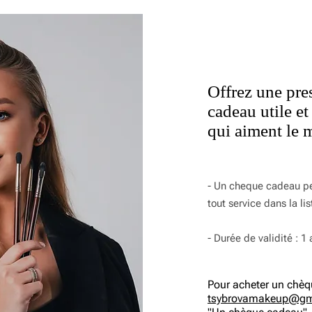
Offrez une pres
cadeau
utile et
qui aiment le 
- Un cheque cadeau pe
tout service dans la li
- Durée de
validité : 1
Pour acheter un chèq
tsybrovamakeup@gm