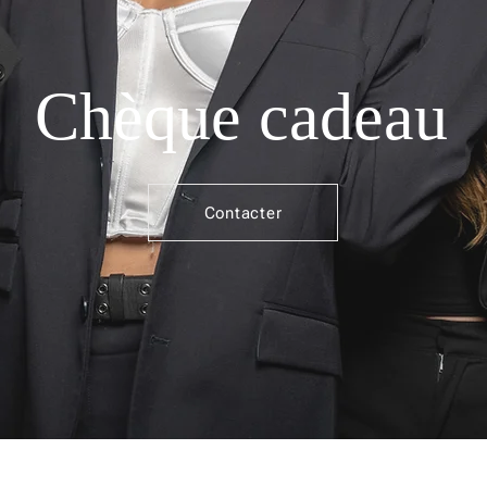
Chèque cadeau
Contacter