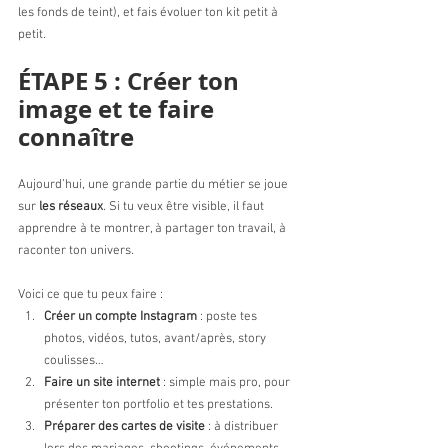
les fonds de teint), et fais évoluer ton kit petit à 
petit.
ÉTAPE 5 : Créer ton 
image et te faire 
connaître
Aujourd’hui, une grande partie du métier se joue 
sur 
les réseaux
. Si tu veux être visible, il faut 
apprendre à te montrer, à partager ton travail, à 
raconter ton univers.
Voici ce que tu peux faire :
Créer un compte Instagram
 : poste tes 
photos, vidéos, tutos, avant/après, story 
coulisses…
Faire un site internet
 : simple mais pro, pour 
présenter ton portfolio et tes prestations.
Préparer des cartes de visite
 : à distribuer 