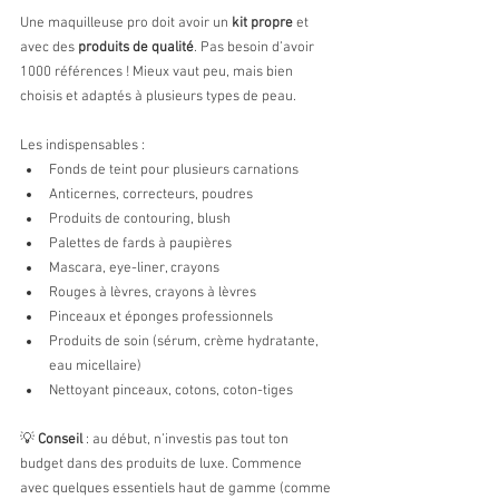
Une maquilleuse pro doit avoir un 
kit propre
 et 
avec des 
produits de qualité
. Pas besoin d’avoir 
1000 références ! Mieux vaut peu, mais bien 
choisis et adaptés à plusieurs types de peau.
Les indispensables :
Fonds de teint pour plusieurs carnations
Anticernes, correcteurs, poudres
Produits de contouring, blush
Palettes de fards à paupières
Mascara, eye-liner, crayons
Rouges à lèvres, crayons à lèvres
Pinceaux et éponges professionnels
Produits de soin (sérum, crème hydratante, 
eau micellaire)
Nettoyant pinceaux, cotons, coton-tiges
💡 
Conseil
 : au début, n’investis pas tout ton 
budget dans des produits de luxe. Commence 
avec quelques essentiels haut de gamme (comme 