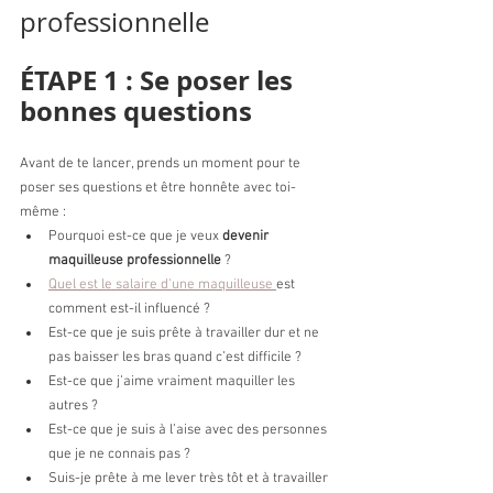
professionnelle
ÉTAPE 1 : Se poser les 
bonnes questions
Avant de te lancer, prends un moment pour te 
poser ses questions et être honnête avec toi-
même :
Pourquoi est-ce que je veux 
devenir 
maquilleuse professionnelle
 ?
Quel est le salaire d'une maquilleuse 
est 
comment est-il influencé ? 
Est-ce que je suis prête à travailler dur et ne 
pas baisser les bras quand c’est difficile ?
Est-ce que j’aime vraiment maquiller les 
autres ?
Est-ce que je suis à l’aise avec des personnes 
que je ne connais pas ?
Suis-je prête à me lever très tôt et à travailler 