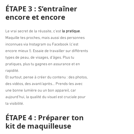
ÉTAPE 3 : S’entraîner 
encore et encore
Le vrai secret de la réussite, c’est 
la pratique
. 
Maquille tes proches, mais aussi des personnes 
inconnues via Instagram ou Facebook (c’est 
encore mieux !). Essaie de travailler sur différents 
types de peau, de visages, d’âges. Plus tu 
pratiques, plus tu gagnes en assurance et en 
rapidité.
Et surtout, pense à créer du contenu : des photos, 
des vidéos, des avant/après… Prends-les avec 
une bonne lumière ou un bon appareil, car 
aujourd’hui, la qualité du visuel est cruciale pour 
ta visibilité.
ÉTAPE 4 : Préparer ton 
kit de maquilleuse