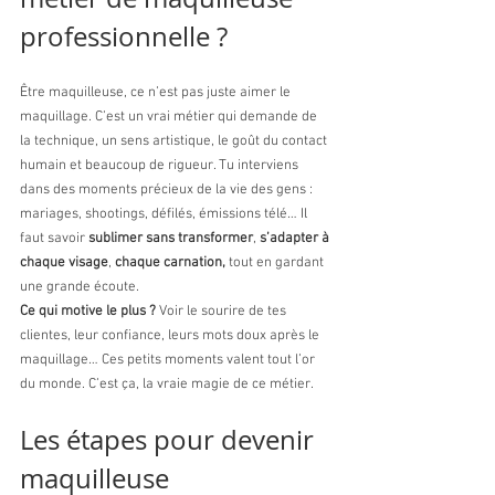
professionnelle ?
Être maquilleuse, ce n’est pas juste aimer le 
maquillage. C’est un vrai métier qui demande de 
la technique, un sens artistique, le goût du contact 
humain et beaucoup de rigueur. Tu interviens 
dans des moments précieux de la vie des gens : 
mariages, shootings, défilés, émissions télé… Il 
faut savoir 
sublimer sans transformer
, 
s’adapter à 
chaque visage
, 
chaque carnation,
 tout en gardant 
une grande écoute.
Ce qui motive le plus ?
 Voir le sourire de tes 
clientes, leur confiance, leurs mots doux après le 
maquillage… Ces petits moments valent tout l’or 
du monde. C’est ça, la vraie magie de ce métier.
Les étapes pour devenir 
maquilleuse 