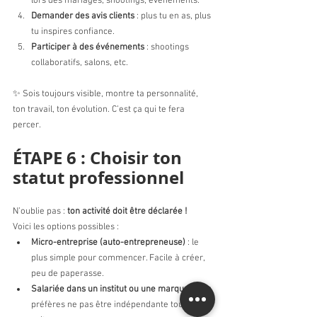
lors des mariages, shootings, événements.
Demander des avis clients
 : plus tu en as, plus 
tu inspires confiance.
Participer à des événements
 : shootings 
collaboratifs, salons, etc.
✨ Sois toujours visible, montre ta personnalité, 
ton travail, ton évolution. C’est ça qui te fera 
percer.
ÉTAPE 6 : Choisir ton 
statut professionnel
N’oublie pas :
 ton activité doit être déclarée !
Voici les options possibles :
Micro-entreprise (auto-entrepreneuse)
 : le 
plus simple pour commencer. Facile à créer, 
peu de paperasse.
Salariée dans un institut ou une marque
 : si tu 
préfères ne pas être indépendante tout de 