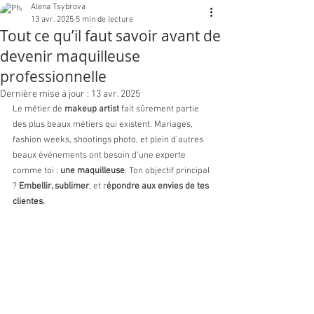
Alena Tsybrova
13 avr. 2025
5 min de lecture
Tout ce qu’il faut savoir avant de
devenir maquilleuse
professionnelle
Dernière mise à jour :
13 avr. 2025
Le métier de 
makeup artist 
fait sûrement partie 
des plus beaux métiers qui existent. Mariages, 
fashion weeks, shootings photo, et plein d’autres 
beaux événements ont besoin d’une experte 
comme toi : 
une maquilleuse
. Ton objectif principal 
? 
Embellir, sublimer
, et r
épondre aux envies de tes 
clientes.