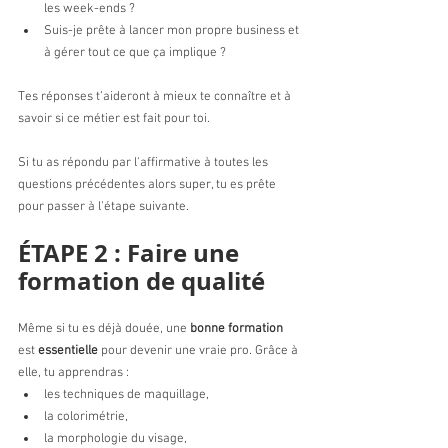
les week-ends ?
Suis-je prête à lancer mon propre business et 
à gérer tout ce que ça implique ?
Tes réponses t’aideront à mieux te connaître et à 
savoir si ce métier est fait pour toi.
Si tu as répondu par l'affirmative à toutes les 
questions précédentes alors super, tu es prête 
pour passer à l'étape suivante. 
ÉTAPE 2 : Faire une 
formation de qualité
Même si tu es déjà douée, une 
bonne formation 
est 
essentielle 
pour devenir une vraie pro. Grâce à 
elle, tu apprendras :
les techniques de maquillage,
la colorimétrie,
la morphologie du visage,