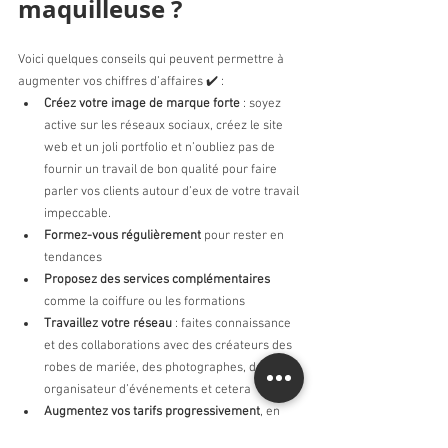
maquilleuse ?
Voici quelques conseils qui peuvent permettre à 
augmenter vos chiffres d’affaires ✔️ :
Créez votre image de marque forte 
: soyez 
active sur les réseaux sociaux, créez le site 
web et un joli portfolio et n’oubliez pas de 
fournir un travail de bon qualité pour faire 
parler vos clients autour d’eux de votre travail 
impeccable. 
Formez-vous régulièrement
 pour rester en 
tendances 
Proposez des services complémentaires
comme la coiffure ou les formations 
Travaillez votre réseau 
: faites connaissance 
et des collaborations avec des créateurs des 
robes de mariée, des photographes, des 
organisateur d’événements et cetera 
Augmentez vos tarifs progressivement
, en 
fonction de votre expérience et la demande. 