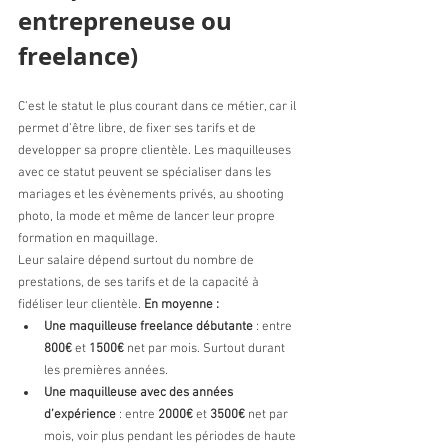
entrepreneuse ou 
freelance)
C’est le statut le plus courant dans ce métier, car il 
permet d’être libre, de fixer ses tarifs et de 
developper sa propre clientèle. Les maquilleuses 
avec ce statut peuvent se spécialiser dans les 
mariages et les évènements privés, au shooting 
photo, la mode et même de lancer leur propre 
formation en maquillage. 
Leur salaire dépend surtout du nombre de 
prestations, de ses tarifs et de la capacité à 
fidéliser leur clientèle. 
En moyenne :
Une maquilleuse freelance débutante
 : entre 
800€
 et 
1500€ 
net par mois. Surtout durant 
les premières années. 
Une maquilleuse avec des années 
d’expérience
 : entre 
2000€ 
et 
3500€
 net par 
mois, voir plus pendant les périodes de haute 