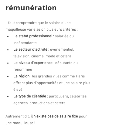
rémunération
Il faut comprendre que le salaire d’une 
maquilleuse varie selon plusieurs critères :
Le statut professionnel : 
salariée ou 
indépendante
Le secteur d’activité : 
événementiel, 
télévision, cinema, mode et cetera 
Le niveau d’expérience : 
débutante ou 
renommée 
La région : 
les grandes villes comme Paris 
offrent plus d’opportunités et une salaire plus 
élevé
Le type de clientèle
 : particuliers, célébrités, 
agences, productions et cetera 
Autrement dit, 
il n’existe pas de salaire fixe
 pour 
une maquilleuse !  