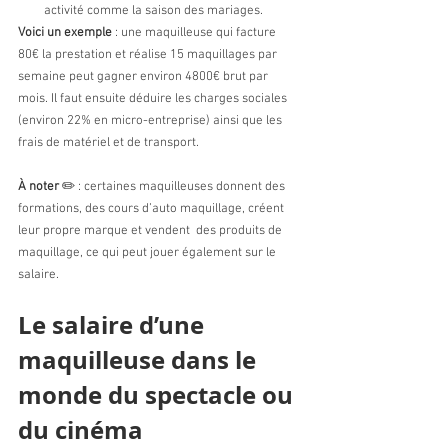
activité comme la saison des mariages. 
Voici un exemple 
: une maquilleuse qui facture 
80€ la prestation et réalise 15 maquillages par 
semaine peut gagner environ 4800€ brut par 
mois. Il faut ensuite déduire les charges sociales 
(environ 22% en micro-entreprise) ainsi que les 
frais de matériel et de transport. 
À noter 
✏️ : certaines maquilleuses donnent des 
formations, des cours d’auto maquillage, créent 
leur propre marque et vendent  des produits de 
maquillage, ce qui peut jouer également sur le 
salaire.
Le salaire d’une 
maquilleuse dans le 
monde du spectacle ou 
du cinéma