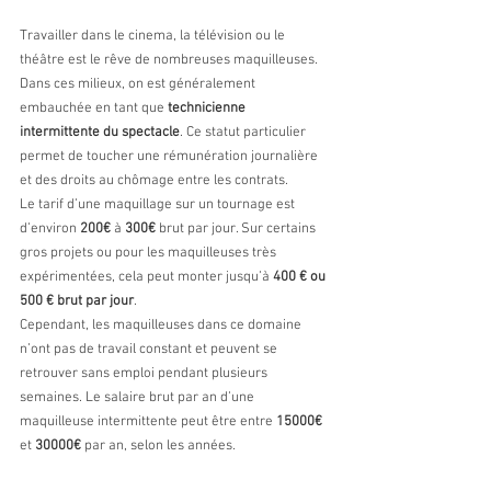
Travailler dans le cinema, la télévision ou le 
théâtre est le rêve de nombreuses maquilleuses. 
Dans ces milieux, on est généralement 
embauchée en tant que 
technicienne 
intermittente du spectacle
. Ce statut particulier 
permet de toucher une rémunération journalière 
et des droits au chômage entre les contrats.
Le tarif d’une maquillage sur un tournage est 
d’environ 
200€
 à 
300€
 brut par jour. Sur certains 
gros projets ou pour les maquilleuses très 
expérimentées, cela peut monter jusqu’à 
400 € ou 
500 € brut par jour
.
Cependant, les maquilleuses dans ce domaine 
n’ont pas de travail constant et peuvent se 
retrouver sans emploi pendant plusieurs 
semaines. Le salaire brut par an d’une 
maquilleuse intermittente peut être entre 
15000€ 
et 
30000€ 
par an, selon les années. 