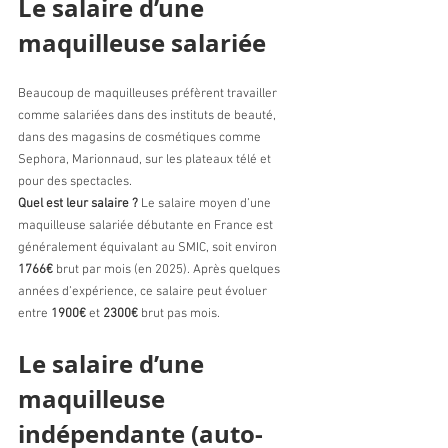
Le salaire d’une 
maquilleuse salariée 
Beaucoup de maquilleuses préfèrent travailler 
comme salariées dans des instituts de beauté, 
dans des magasins de cosmétiques comme 
Sephora, Marionnaud, sur les plateaux télé et 
pour des spectacles.
Quel est leur salaire ? 
Le salaire moyen d’une 
maquilleuse salariée débutante en France est 
généralement équivalant au SMIC, soit environ 
1766€
 brut par mois (en 2025). Après quelques 
années d’expérience, ce salaire peut évoluer 
entre 
1900€ 
et 
2300€
 brut pas mois. 
Le salaire d’une 
maquilleuse 
indépendante (auto-