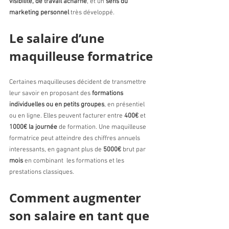
visibilité, de travail acharné
, et un 
sens du 
marketing personnel
 très développé.
Le salaire d’une 
maquilleuse formatrice
Certaines maquilleuses décident de transmettre 
leur savoir en proposant des 
formations 
individuelles ou en petits groupes
, en présentiel 
ou en ligne. Elles peuvent facturer entre 
400€
 et 
1000€ la journée
 de formation. Une maquilleuse 
formatrice peut atteindre des chiffres annuels 
interessants, en gagnant plus de 
5000€
 brut par 
mois 
en combinant  les formations et les 
prestations classiques. 
Comment augmenter 
son salaire en tant que 