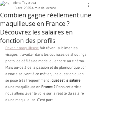
Alena Tsybrova
13 avr. 2025
4 min de lecture
Combien gagne réellement une
maquilleuse en France ?
Découvrez les salaires en
fonction des profils
Devenir maquilleuse
 fait rêver : sublimer les 
visages, travailler dans les coulisses de shootings 
photo, de défilés de mode, ou encore au cinéma. 
Mais au-delà de la passion et du glamour que l’on 
associe souvent à ce métier, une question qu’on 
se pose très fréquemment : 
quel est le salaire 
d’une maquilleuse en France ?
 Dans cet article, 
nous allons lever le voile sur la réalité du salaire 
d’une maquilleuse. C’est parti !