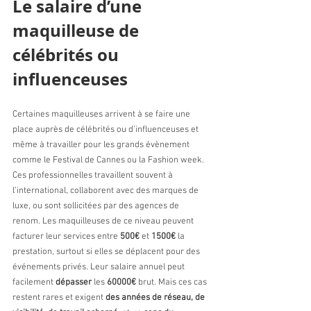
Le salaire d’une 
maquilleuse de 
célébrités ou 
influenceuses 
Certaines maquilleuses arrivent à se faire une 
place auprès de célébrités ou d’influenceuses et 
même à travailler pour les grands évènement 
comme le Festival de Cannes ou la Fashion week. 
Ces professionnelles travaillent souvent à 
l’international, collaborent avec des marques de 
luxe, ou sont sollicitées par des agences de 
renom. Les maquilleuses de ce niveau peuvent 
facturer leur services entre 
500€
 et 
1500€
 la 
prestation, surtout si elles se déplacent pour des 
événements privés. Leur salaire annuel peut 
facilement 
dépasser
 les 
60000€
 brut. Mais ces cas 
restent rares et exigent 
des années de réseau, de 