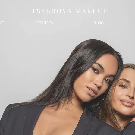
TSYBROVA MAKEUP
RE
SERVICES
BLOG