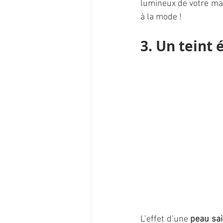
lumineux de votre maqu
à la mode !
3. Un teint 
L’effet d’une
 peau sai