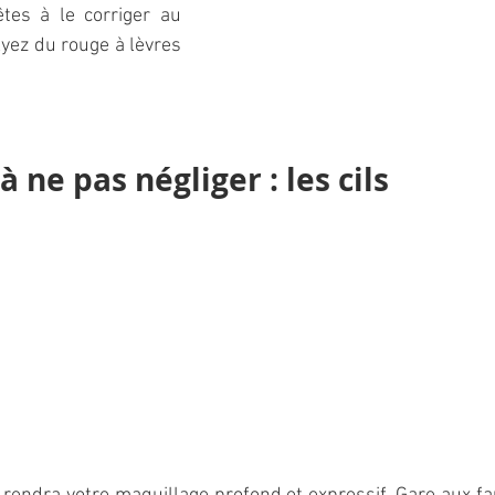
tes à le corriger au 
yez du rouge à lèvres 
à ne pas négliger : les cils 