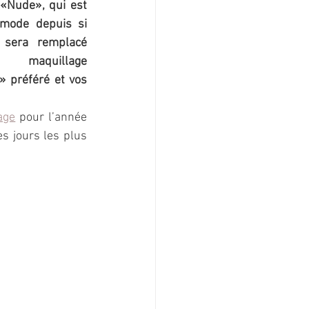
«Nude», qui est 
 mode depuis si 
 sera remplacé 
maquillage 
» préféré et vos 
age
 pour l’année 
s jours les plus 