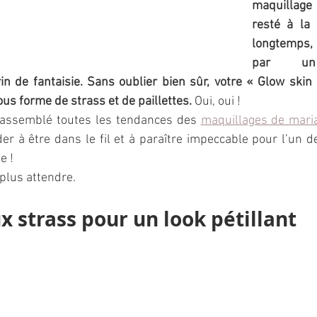
maquillage 
resté à la
longtemps,
par un 
n de fantaisie. Sans oublier bien sûr, votre « Glow skin 
us forme de strass et de paillettes.
 Oui, oui ! 
i rassemblé toutes les tendances des 
maquillages de mari
er à être dans le fil et à paraître impeccable pour l’un de
e !
plus attendre.
x strass pour un look pétillant