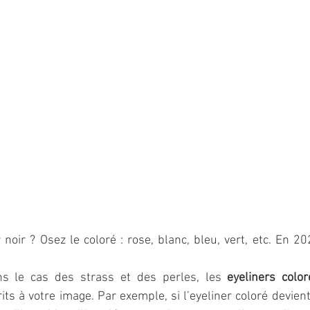
r noir ? Osez le coloré : rose, blanc, bleu, vert, etc. En 2
 
 le cas des strass et des perles, les 
eyeliners color
ts à votre image. Par exemple, si l’eyeliner coloré devient