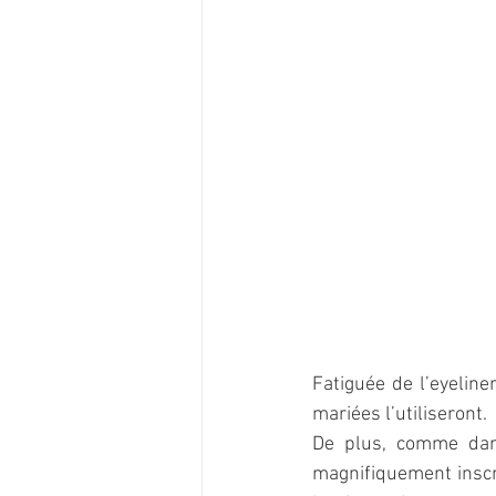
Fatiguée de l’eyeline
mariées l’utiliseront.  
De plus, comme dans
magnifiquement inscri