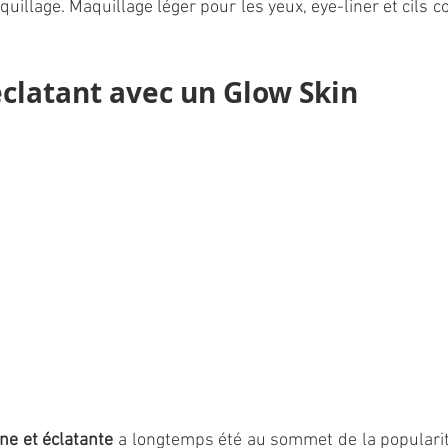
illage. Maquillage léger pour les yeux, eye-liner et cils co
éclatant avec un Glow Skin
ne et éclatante 
a longtemps été au sommet de la popularité