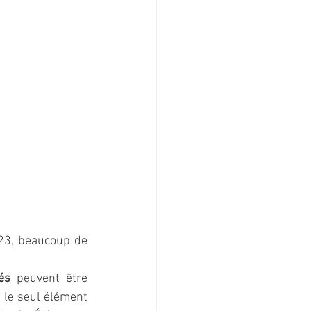
023, beaucoup de 
és
 peuvent être 
 le seul élément 