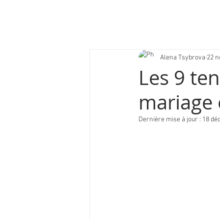
Alena Tsybrova
22 n
Les 9 te
mariage 
Dernière mise à jour :
18 déc