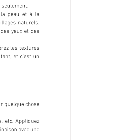
 seulement.  
la peau et à la 
llages naturels. 
des yeux et des 
rez les textures 
ant, et c’est un 
er quelque chose 
, etc. Appliquez 
inaison avec une 