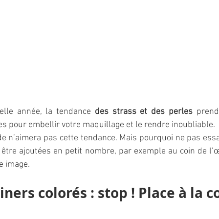
elle année, la tendance 
des strass et des perles 
prend
es pour embellir votre maquillage et le rendre inoubliable.  
de n’aimera pas cette tendance. Mais pourquoi ne pas essa
 être ajoutées en petit nombre, par exemple au coin de l’œil
e image. 
liners colorés : stop ! Place à la 