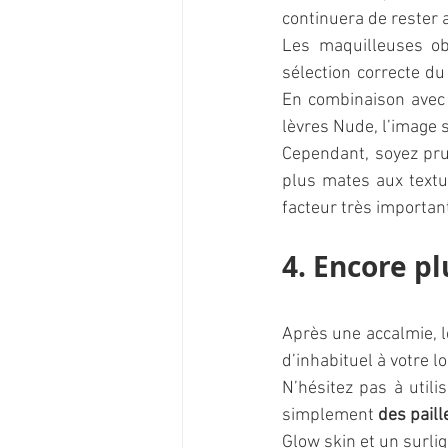
continuera de rester
Les maquilleuses obt
sélection correcte du
En combinaison avec 
lèvres Nude, l’image s
Cependant, soyez prud
plus mates aux textur
facteur très importan
4. Encore pl
Après une accalmie, l
d’inhabituel à votre lo
N’hésitez pas à utili
simplement 
des paill
Glow skin et un surli