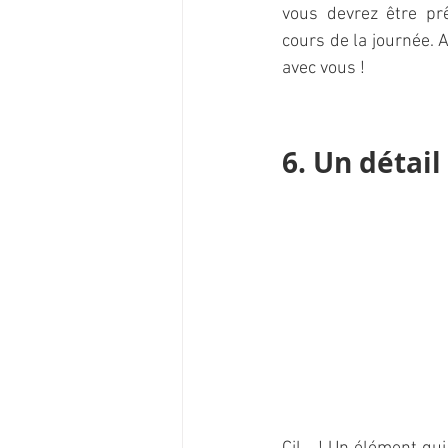
vous devrez être prê
cours de la journée. A
avec vous !
6. Un détail 