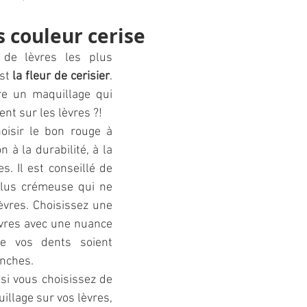
s couleur cerise
de lèvres les plus 
st 
la fleur de cerisier
. 
e un maquillage qui 
nt sur les lèvres ?! 
oisir le bon rouge à 
n à la durabilité, à la 
. Il est conseillé de 
plus crémeuse qui ne 
vres. Choisissez une 
vres avec une nuance 
e vos dents soient 
nches.  
si vous choisissez de 
llage sur vos lèvres, 