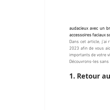
audacieux avec un bri
accessoires faciaux so
Dans cet article, j’a
2023 afin de vous aid
importants de votre vi
Découvrons-les sans 
1. Retour au