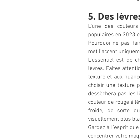
5. Des lèvre
L’une des couleurs 
populaires en 2023 e
Pourquoi ne pas fair
met l’accent uniqueme
L’essentiel est de ch
lèvres. Faites attentio
texture et aux nuances
choisir une texture 
dessèchera pas les lè
couleur de rouge à lè
froide, de sorte qu
visuellement plus bla
Gardez à l’esprit que 
concentrer votre maqui