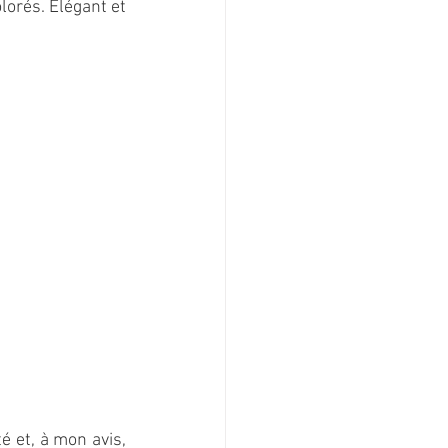
lorés. Élégant et 
 et, à mon avis, 