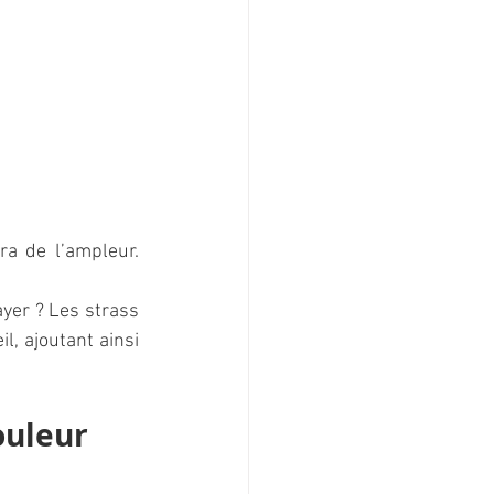
ra de l’ampleur. 
 
yer ? Les strass 
, ajoutant ainsi 
couleur